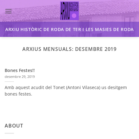
Skip
to
content
ARXIU HISTÒRIC DE RODA DE TER I LES MASIES DE RODA
ARXIUS MENSUALS:
DESEMBRE 2019
Bones Festes!!
desembre 29, 2019
Amb aquest acudit del Tonet (Antoni Vilaseca) us desitgem
bones festes.
ABOUT