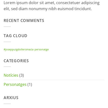
Lorem ipsum dolor sit amet, consectetuer adipiscing
elit, sed diam nonummy nibh euismod tincidunt.
RECENT COMMENTS
TAG CLOUD
#joseppuigdollersmacia
personatge
CATEGORIES
Notícies
(3)
Personatges
(1)
ARXIUS