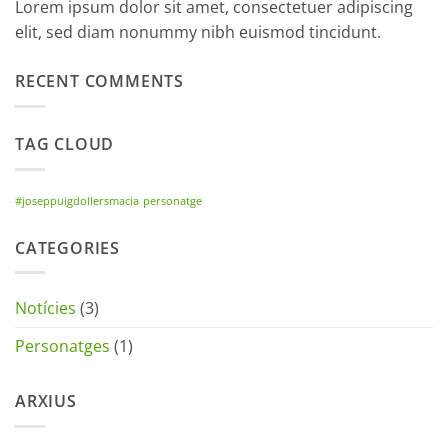
Lorem ipsum dolor sit amet, consectetuer adipiscing
elit, sed diam nonummy nibh euismod tincidunt.
RECENT COMMENTS
TAG CLOUD
#joseppuigdollersmacia
personatge
CATEGORIES
Notícies
(3)
Personatges
(1)
ARXIUS