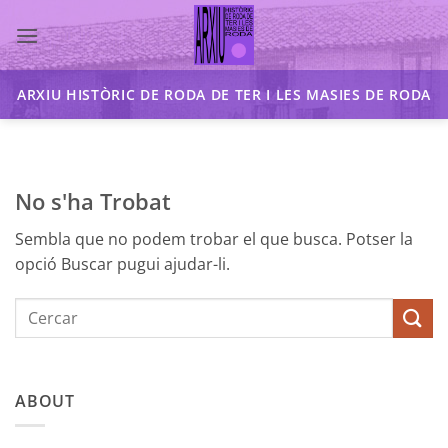
Skip
to
content
ARXIU HISTÒRIC DE RODA DE TER I LES MASIES DE RODA
No s'ha Trobat
Sembla que no podem trobar el que busca. Potser la
opció Buscar pugui ajudar-li.
ABOUT