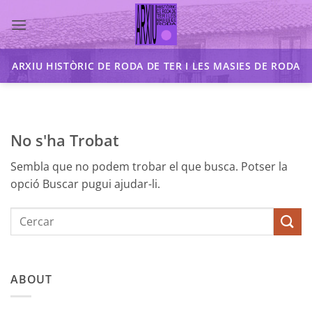
Skip
to
content
ARXIU HISTÒRIC DE RODA DE TER I LES MASIES DE RODA
No s'ha Trobat
Sembla que no podem trobar el que busca. Potser la
opció Buscar pugui ajudar-li.
ABOUT