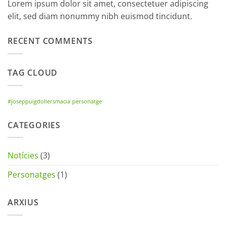
Lorem ipsum dolor sit amet, consectetuer adipiscing
elit, sed diam nonummy nibh euismod tincidunt.
RECENT COMMENTS
TAG CLOUD
#joseppuigdollersmacia
personatge
CATEGORIES
Notícies
(3)
Personatges
(1)
ARXIUS