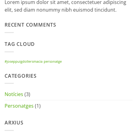
Lorem ipsum dolor sit amet, consectetuer adipiscing
elit, sed diam nonummy nibh euismod tincidunt.
RECENT COMMENTS
TAG CLOUD
#joseppuigdollersmacia
personatge
CATEGORIES
Notícies
(3)
Personatges
(1)
ARXIUS