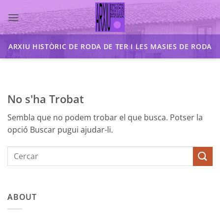
Skip
to
content
ARXIU HISTÒRIC DE RODA DE TER I LES MASIES DE RODA
No s'ha Trobat
Sembla que no podem trobar el que busca. Potser la
opció Buscar pugui ajudar-li.
ABOUT