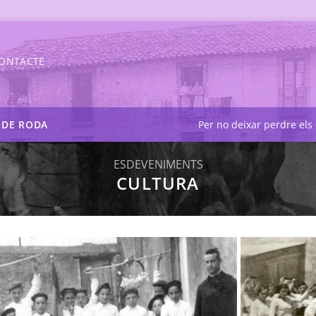
ONTACTE
S DE RODA
Per no deixar perdre els 
ESDEVENIMENTS
CULTURA