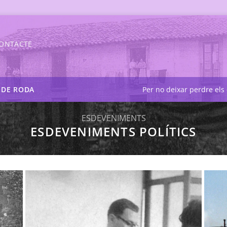
ONTACTE
S DE RODA
Per no deixar perdre els 
ESDEVENIMENTS
ESDEVENIMENTS POLÍTICS