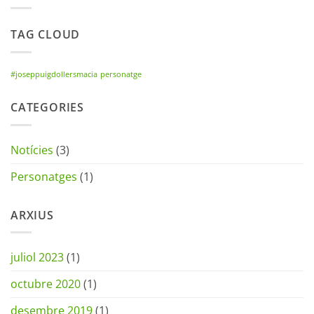
TAG CLOUD
#joseppuigdollersmacia
personatge
CATEGORIES
Notícies
(3)
Personatges
(1)
ARXIUS
juliol 2023
(1)
octubre 2020
(1)
desembre 2019
(1)