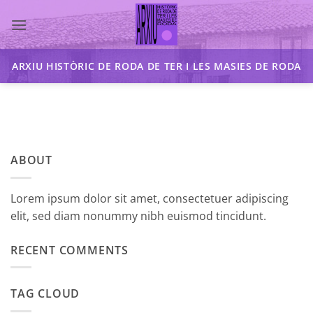
Skip
to
content
ARXIU HISTÒRIC DE RODA DE TER I LES MASIES DE RODA
ABOUT
Lorem ipsum dolor sit amet, consectetuer adipiscing
elit, sed diam nonummy nibh euismod tincidunt.
RECENT COMMENTS
TAG CLOUD