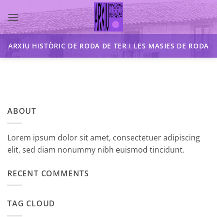
Skip
to
content
ARXIU HISTÒRIC DE RODA DE TER I LES MASIES DE RODA
ABOUT
Lorem ipsum dolor sit amet, consectetuer adipiscing
elit, sed diam nonummy nibh euismod tincidunt.
RECENT COMMENTS
TAG CLOUD