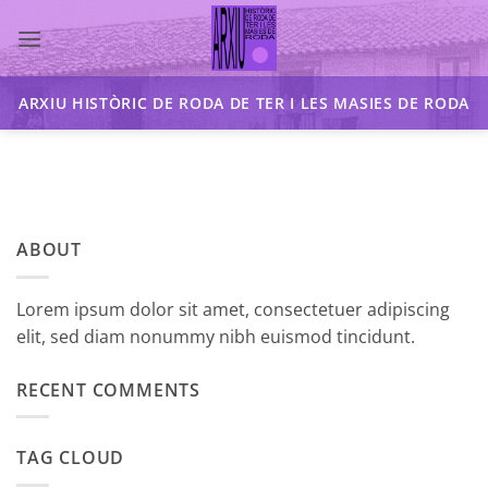
Skip
to
content
ARXIU HISTÒRIC DE RODA DE TER I LES MASIES DE RODA
ABOUT
Lorem ipsum dolor sit amet, consectetuer adipiscing
elit, sed diam nonummy nibh euismod tincidunt.
RECENT COMMENTS
TAG CLOUD