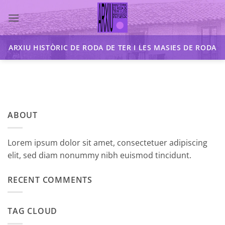
Skip
to
content
ARXIU HISTÒRIC DE RODA DE TER I LES MASIES DE RODA
ABOUT
Lorem ipsum dolor sit amet, consectetuer adipiscing
elit, sed diam nonummy nibh euismod tincidunt.
RECENT COMMENTS
TAG CLOUD