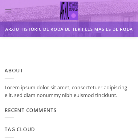
Skip
to
content
ARXIU HISTÒRIC DE RODA DE TER I LES MASIES DE RODA
ABOUT
Lorem ipsum dolor sit amet, consectetuer adipiscing
elit, sed diam nonummy nibh euismod tincidunt.
RECENT COMMENTS
TAG CLOUD