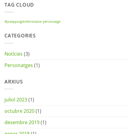
TAG CLOUD
#joseppuigdollersmacia
personatge
CATEGORIES
Notícies
(3)
Personatges
(1)
ARXIUS
juliol 2023
(1)
octubre 2020
(1)
desembre 2019
(1)
gener 2018
(1)