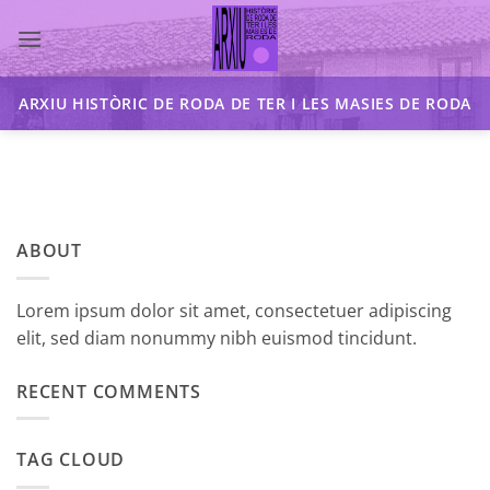
Skip
to
content
ARXIU HISTÒRIC DE RODA DE TER I LES MASIES DE RODA
ABOUT
Lorem ipsum dolor sit amet, consectetuer adipiscing
elit, sed diam nonummy nibh euismod tincidunt.
RECENT COMMENTS
TAG CLOUD