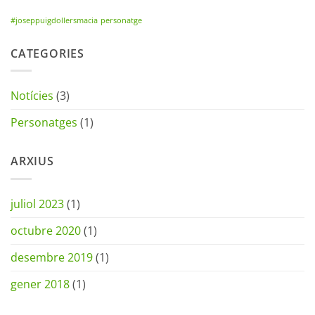
#joseppuigdollersmacia
personatge
CATEGORIES
Notícies
(3)
Personatges
(1)
ARXIUS
juliol 2023
(1)
octubre 2020
(1)
desembre 2019
(1)
gener 2018
(1)