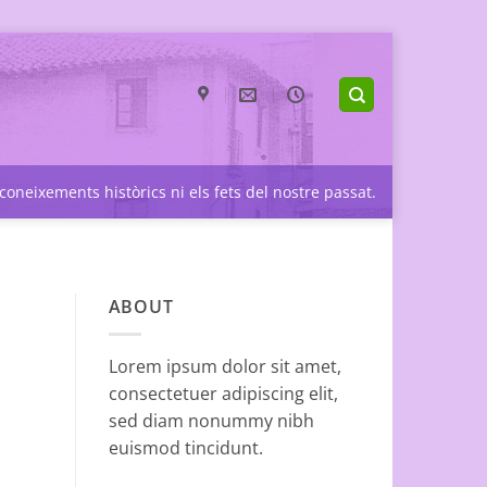
coneixements històrics ni els fets del nostre passat.
ABOUT
Lorem ipsum dolor sit amet,
consectetuer adipiscing elit,
sed diam nonummy nibh
euismod tincidunt.