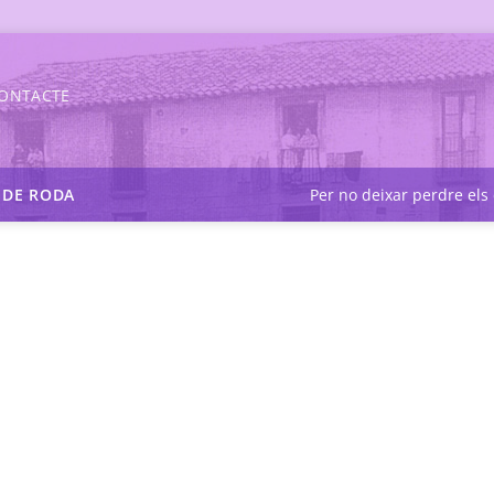
ONTACTE
S DE RODA
Per no deixar perdre els 