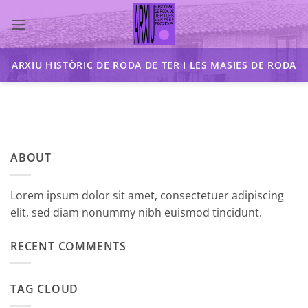
Skip
to
content
ARXIU HISTÒRIC DE RODA DE TER I LES MASIES DE RODA
ABOUT
Lorem ipsum dolor sit amet, consectetuer adipiscing
elit, sed diam nonummy nibh euismod tincidunt.
RECENT COMMENTS
TAG CLOUD