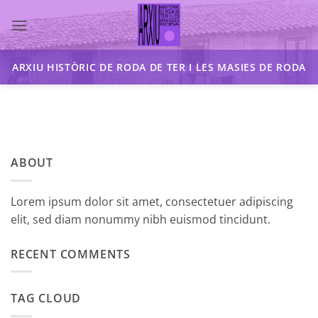
Skip
to
content
ARXIU HISTÒRIC DE RODA DE TER I LES MASIES DE RODA
ABOUT
Lorem ipsum dolor sit amet, consectetuer adipiscing
elit, sed diam nonummy nibh euismod tincidunt.
RECENT COMMENTS
TAG CLOUD