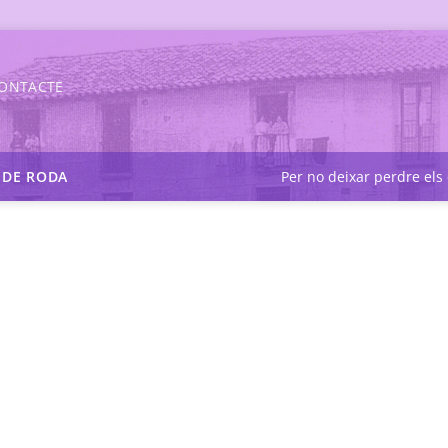
ONTACTE
S DE RODA
Per no deixar perdre els 