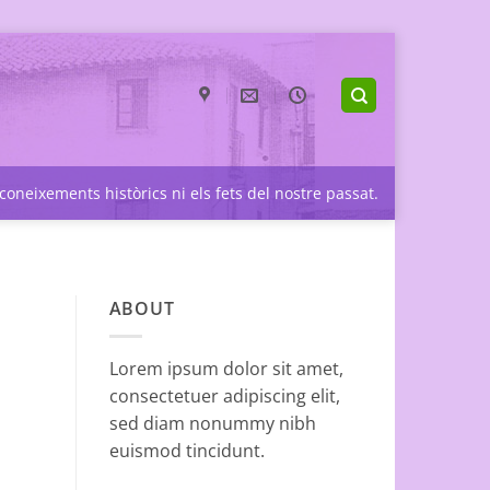
coneixements històrics ni els fets del nostre passat.
ABOUT
Lorem ipsum dolor sit amet,
consectetuer adipiscing elit,
sed diam nonummy nibh
euismod tincidunt.