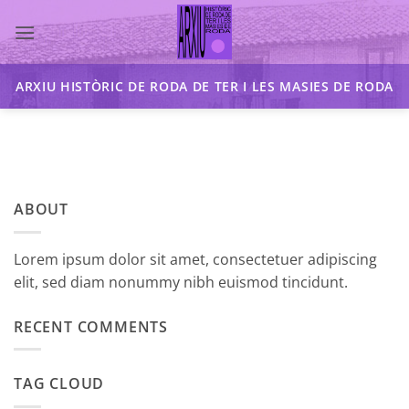
Skip
to
content
ARXIU HISTÒRIC DE RODA DE TER I LES MASIES DE RODA
ABOUT
Lorem ipsum dolor sit amet, consectetuer adipiscing
elit, sed diam nonummy nibh euismod tincidunt.
RECENT COMMENTS
TAG CLOUD