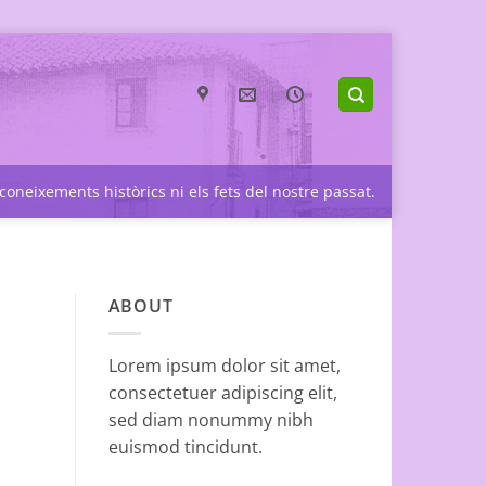
coneixements històrics ni els fets del nostre passat.
ABOUT
Lorem ipsum dolor sit amet,
consectetuer adipiscing elit,
sed diam nonummy nibh
euismod tincidunt.