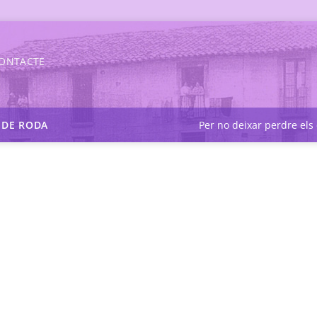
ONTACTE
S DE RODA
Per no deixar perdre els 